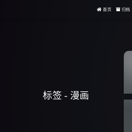
首页
归档
标签 - 漫画