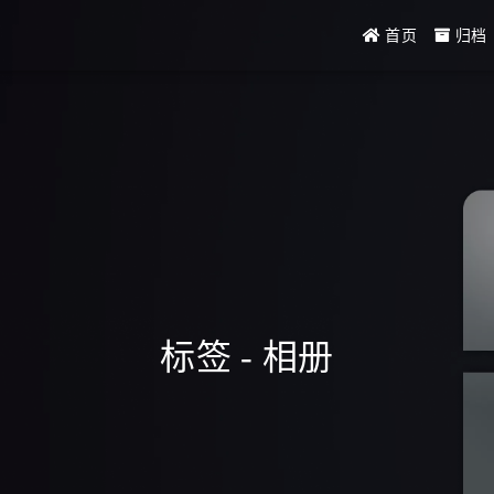
首页
归档
标签 - 相册