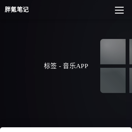
胖氪笔记
首页
归档
分类
标签
关于
导航
标签 - 音乐APP
搜索
关灯