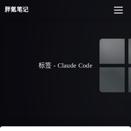
胖氪笔记
首页
归档
分类
标签
关于
导航
标签 - Claude Code
搜索
关灯