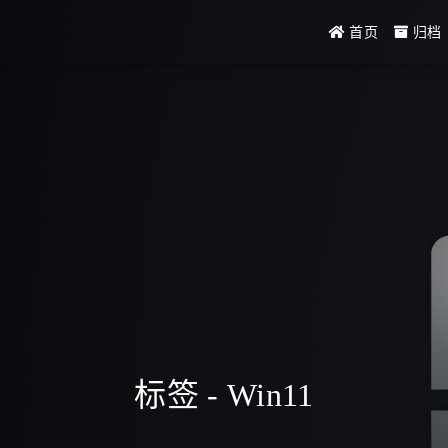
首页
归档
标签 - Win11