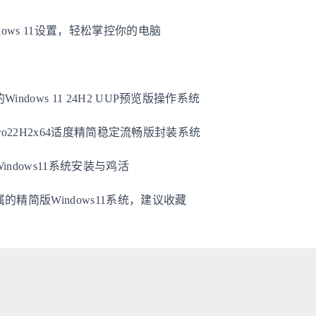
dows 11设置，轻松掌控你的电脑
ndows 11 24H2 UUP预览版操作系统
1Pro22H2x64适度精简稳定流畅版封装系统
ndows11系统安装与鸡活
的精简版Windows11系统，建议收藏
Hexo
Fluid
总访问量
79523
次
总访客数
36599
人